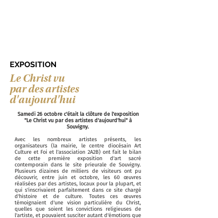
EXPOSITION
Le Christ vu
par des artistes
d'aujourd'hui
Samedi 26 octobre c'était la clôture de l'exposition
"Le Christ vu par des artistes d'aujourd'hui" à
Souvigny.
Avec les nombreux artistes présents, les
organisateurs (la mairie, le centre diocésain Art
Culture et Foi et l'association 2A2B) ont fait le bilan
de cette première exposition d'art sacré
contemporain dans le site prieurale de Souvigny.
Plusieurs dizaines de milliers de visiteurs ont pu
découvrir, entre juin et octobre, les 60 œuvres
réalisées par des artistes, locaux pour la plupart, et
qui s'inscrivaient parfaitement dans ce site chargé
d'histoire et de culture. Toutes ces œuvres
témoignaient d'une vision particulière du Christ,
quelles que soient les convictions religieuses de
l'artiste, et pouvaient susciter autant d'émotions que