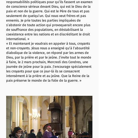
responsabilités politiques pour qu’ils fassent un examen
de conscience sérieux devant Dieu, qui est le Dieu de la
paix et non de la guerre. Qui est le Père de tous et pas
seulement de quelqu’un. Qui nous veut frères et pas
ennemis. Je prie toutes les parties impliquées de
s’abstenir de toute action qui provoquerait encore plus
de souffrance des populations, en déstabilisant la
coexistence entre les nations et en discréditant le droit
international. »
« Et maintenant je voudrais en appeler à tous, croyants
et non-croyants. Jésus nous a enseigné qu’à l’absurdité
diabolique de la violence, on répond par les armes de
Dieu, par la prière et par le jeûne. J’invite tout le monde
à faire, le 2 mars prochain, Mercredi des Cendres, une
journée de jeûne pour la paix. J’encourage spécialement
les croyants pour que ce jour-là ils se consacrent
intensément à la prière et au jeûne. Que la Reine de la
paix préserve le monde de la folie de la guerre. »