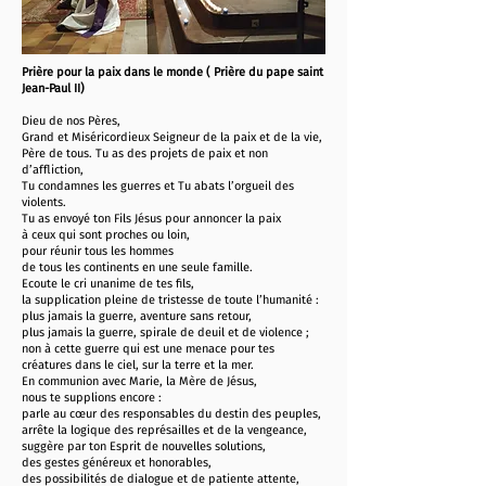
Prière pour la paix dans le monde ( Prière du pape saint
Jean-Paul II)
Dieu de nos Pères,
Grand et Miséricordieux Seigneur de la paix et de la vie,
Père de tous. Tu as des projets de paix et non
d’affliction,
Tu condamnes les guerres et Tu abats l’orgueil des
violents.
Tu as envoyé ton Fils Jésus pour annoncer la paix
à ceux qui sont proches ou loin,
pour réunir tous les hommes
de tous les continents en une seule famille.
Ecoute le cri unanime de tes fils,
la supplication pleine de tristesse de toute l’humanité :
plus jamais la guerre, aventure sans retour,
plus jamais la guerre, spirale de deuil et de violence ;
non à cette guerre qui est une menace pour tes
créatures dans le ciel, sur la terre et la mer.
En communion avec Marie, la Mère de Jésus,
nous te supplions encore :
parle au cœur des responsables du destin des peuples,
arrête la logique des représailles et de la vengeance,
suggère par ton Esprit de nouvelles solutions,
des gestes généreux et honorables,
des possibilités de dialogue et de patiente attente,