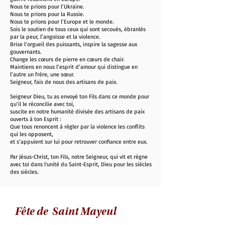
Nous te prions pour l’Ukraine.
Nous te prions pour la Russie.
Nous te prions pour l’Europe et le monde.
Sois le soutien de tous ceux qui sont secoués, ébranlés
par la peur, l’angoisse et la violence.
Brise l’orgueil des puissants, inspire la sagesse aux
gouvernants.
Change les cœurs de pierre en cœurs de chair.
Maintiens en nous l’esprit d’amour qui distingue en
l’autre un frère, une sœur.
Seigneur, fais de nous des artisans de paix.
Seigneur Dieu, tu as envoyé ton Fils dans ce monde pour
qu’il le réconcilie avec toi,
suscite en notre humanité divisée des artisans de paix
ouverts à ton Esprit :
Que tous renoncent à régler par la violence les conflits
qui les opposent,
et s’appuient sur lui pour retrouver confiance entre eux.
Par Jésus-Christ, ton Fils, notre Seigneur, qui vit et règne
avec toi dans l'unité du Saint-Esprit, Dieu pour les siècles
des siècles.
Fête de Saint Mayeul