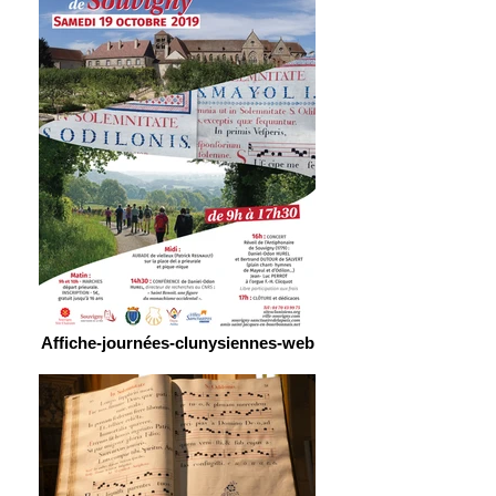
Affiche-journées-clunysiennes-web