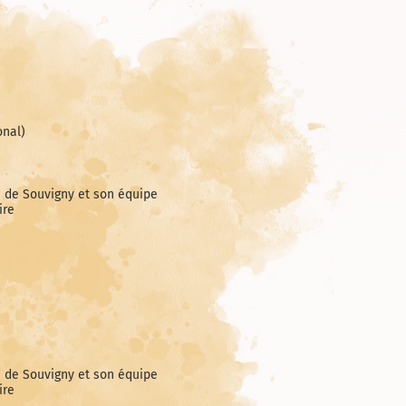
onal)
n de Souvigny et son équipe
ire
n de Souvigny et son équipe
ire