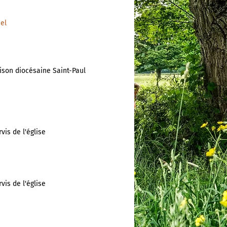
el
ison diocésaine Saint-Paul
vis de l'église
vis de l'église