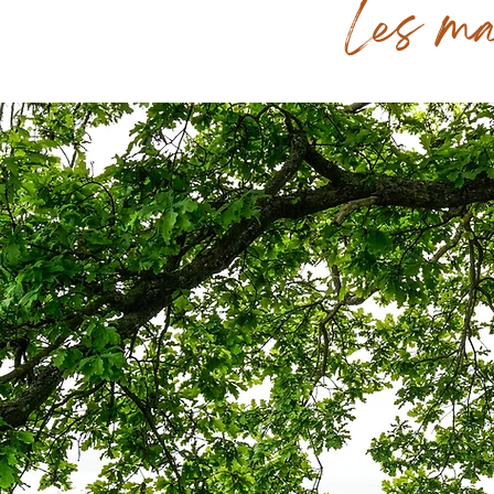
Les ma