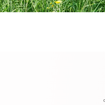
Pour votre sécurité, merci
C