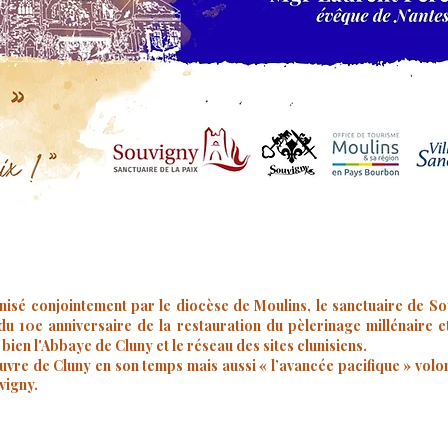
isé conjointement par le diocèse de Moulins, le sanctuaire de S
du 10e anniversaire de la restauration du pèlerinage millénaire e
en l'Abbaye de Cluny et le réseau des sites clunisiens.
uvre de Cluny en son temps mais aussi « l’avancée pacifique » volon
vigny.